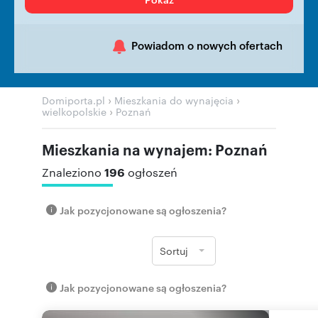
Powiadom o nowych ofertach
›
›
Domiporta.pl
Mieszkania do wynajęcia
›
wielkopolskie
Poznań
Mieszkania na wynajem: Poznań
196
Znaleziono
ogłoszeń
Jak pozycjonowane są ogłoszenia?
Sortuj
Jak pozycjonowane są ogłoszenia?