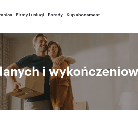
ranica
Firmy i usługi
Porady
Kup abonament
anych i wykończeniowy