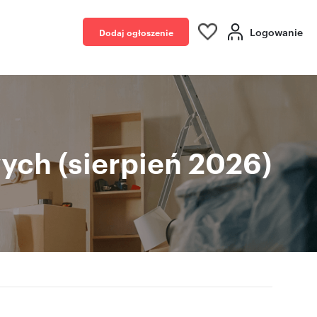
Logowanie
Dodaj ogłoszenie
ch (sierpień 2026)