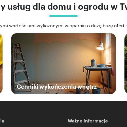
y usług dla domu i ogrodu w 
onymi wartościami wyliczonymi w oparciu o dużą bazę ofer
Cenniki wykończenia wnętrz
ia
Ważne informacje