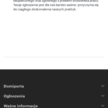
bezpiecznego oraz zgodnego z prawem środowiska pracy.
Twoje zgłoszenie jest dla nas bardzo ważne i przyczynia się
do ciągłego doskonalenia naszych praktyk.
Domiporta
Ogłoszenia
Ważne informacje