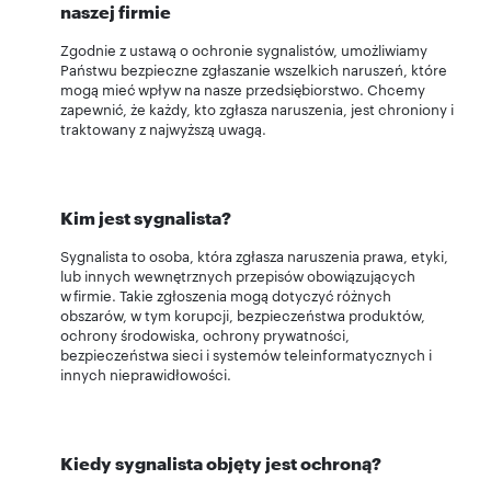
naszej firmie
Zgodnie z ustawą o ochronie sygnalistów, umożliwiamy
Państwu bezpieczne zgłaszanie wszelkich naruszeń, które
mogą mieć wpływ na nasze przedsiębiorstwo. Chcemy
zapewnić, że każdy, kto zgłasza naruszenia, jest chroniony i
traktowany z najwyższą uwagą.
Kim jest sygnalista?
Sygnalista to osoba, która zgłasza naruszenia prawa, etyki,
lub innych wewnętrznych przepisów obowiązujących
w firmie. Takie zgłoszenia mogą dotyczyć różnych
obszarów, w tym korupcji, bezpieczeństwa produktów,
ochrony środowiska, ochrony prywatności,
bezpieczeństwa sieci i systemów teleinformatycznych i
innych nieprawidłowości.
Kiedy sygnalista objęty jest ochroną?