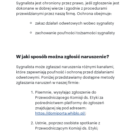
Sygnalista jest chroniony przez prawo, jeśli zgłoszenie jest
dokonane w dobrej wierze i zgodnie z procedurami
przewidzianymi przez naszą firmę. Ochrona obejmuje:
zakaz działań odwetowych wobec sygnalisty
zachowanie poufności tożsamości sygnalisty
W jaki sposób można zgłosić naruszenie?
Sygnalista może zgłaszać naruszenia różnymi kanałami,
które zapewniają poufność i ochronę przed działaniami
odwetowymi. Poniżej przedstawiamy dostępne metody
zgłaszania naruszeń w naszej firmie:
Pisemnie, wysyłając zgłoszenie do
Przewodniczącego Komisji ds. Etyki za
pośrednictwem platformy do zgłoszeń
znajdującej się pod adresem:
https://domiporta.whiblo.pl/
;
Ustnie, poprzez osobiste spotkanie z
Przewodniczącym Komisji ds. Etyki;