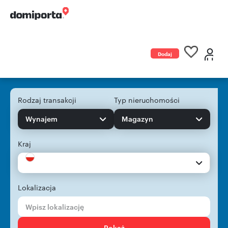
Dodaj
ogłoszenie
Rodzaj transakcji
Typ nieruchomości
Wynajem
Magazyn
Kraj
Lokalizacja
Pokaż