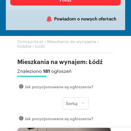
Powiadom o nowych ofertach
›
›
Domiporta.pl
Mieszkania do wynajęcia
›
łódzkie
Łódź
Mieszkania na wynajem: Łódź
181
Znaleziono
ogłoszeń
Jak pozycjonowane są ogłoszenia?
Sortuj
Jak pozycjonowane są ogłoszenia?