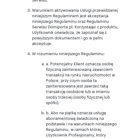
Warunkiem aktywowania Usługi przewidzianej
niniejszym Regulaminem jest akceptacja
niniejszego Regulaminu oraz Regulaminu
Serwisu Domiporta.pl. Korzystając z produktu,
Użytkownik oświadcza, że zapoznał się z
powyższym dokumentem i go w pełni
akceptuje.
W rozumieniu niniejszego Regulaminu:
a. Potencjalny Klient oznacza osobę
fizyczną zainteresowaną zawarciem
transakcji na rynku nieruchomości w
Polsce, przy czym osoba ta
zainteresowana jest zawrzeć taką
transakcję osobiście lub w imieniu
osoby trzeciej (osoby fizycznej lub
spółki).
b. Abo na piątkę oznacza usługę
abonamentową świadczoną na
podstawie i na warunkach niniejszego
Regulaminu, w ramach której
Użytkownik Profesjonalny, który