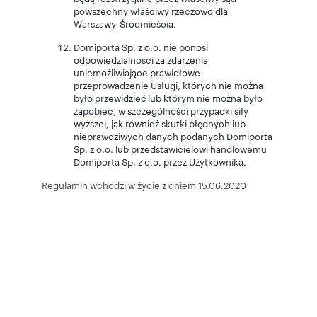
powszechny właściwy rzeczowo dla
Warszawy-Śródmieścia.
Domiporta Sp. z o.o. nie ponosi
odpowiedzialności za zdarzenia
uniemożliwiające prawidłowe
przeprowadzenie Usługi, których nie można
było przewidzieć lub którym nie można było
zapobiec, w szczególności przypadki siły
wyższej, jak również skutki błędnych lub
nieprawdziwych danych podanych Domiporta
Sp. z o.o. lub przedstawicielowi handlowemu
Domiporta Sp. z o.o. przez Użytkownika.
Regulamin wchodzi w życie z dniem 15.06.2020