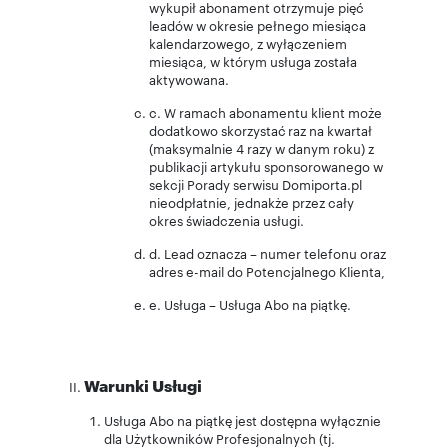
wykupił abonament otrzymuje pięć
leadów w okresie pełnego miesiąca
kalendarzowego, z wyłączeniem
miesiąca, w którym usługa została
aktywowana.
c. W ramach abonamentu klient może
dodatkowo skorzystać raz na kwartał
(maksymalnie 4 razy w danym roku) z
publikacji artykułu sponsorowanego w
sekcji Porady serwisu Domiporta.pl
nieodpłatnie, jednakże przez cały
okres świadczenia usługi.
d. Lead oznacza – numer telefonu oraz
adres e-mail do Potencjalnego Klienta,
e. Usługa – Usługa Abo na piątkę.
Warunki Usługi
Usługa Abo na piątkę jest dostępna wyłącznie
dla Użytkowników Profesjonalnych (tj.