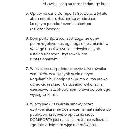
obowiązującą na terenie danego kraju
Opłaty należne Domiporta Sp. z o.o. z tytułu
abonamentu rozliczane są w miesiącu
kolejnym po zakończeniu miesiąca
rozliczeniowego.
Domiporta Sp. z o.o. zastrzega, że ceny
poszczególnych usług mogą ulec zmianie, w
szczególności w wyniku indywidualnych
ustaleń z danych Użytkownikiem
Profesjonalnym.
W razie braku spełnienia przez Użytkownika
warunków wskazanych w niniejszym
Regulaminie, Domiporta Sp. z o.o. ma prawo
odmówić realizacji Usługi albo wykonać ją
częściowo, z zachowaniem prawa do pełnego
wynagrodzenia.
W przypadku zawarcia umowy przez
użytkownika a nie dostarczenia materiałów do
publikacji na serwisie opłata na rzecz
DOMIPORTA jest należna i zostanie naliczona
zgodnie z dniem przyjęcia zamówienia.