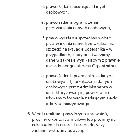
prawo żądania usunięcia danych
osobowych,
prawo żądania ograniczenia
przetwarzania danych osobowych,
prawo wyrażenia sprzeciwu wobec
przetwarzania danych ze względu na
szczególną sytuację Uczestnika – w
przypadkach, kiedy przetwarzamy
dane w zakresie wynikającym z prawnie
uzasadnionego interesu Organizatora,
prawo żądania przeniesienia danych
osobowych, tj. przekazania danych
osobowych przez Administratora w
ustrukturyzowanym, powszechnie
używanym formacie nadającym się do
odczytu maszynowego.
W celu realizacji powyższych uprawnień,
prosimy o kontakt e-mailowy lub pisemny na
adres Administratora, którego dotyczy
żądanie, wskazany powyżej.