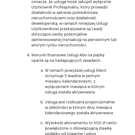
oznacza, że usługę może zakupić wyłącznie
Użytkownik Profesjonalny, który prowadzi
działalność w zakresie pośrednictwa
nieruchomościami oraz działalność
deweloperską; w ramach niniejszej Usługi
Użytkownikowi przekazywane są Leady
dotyczące osoby potencjalnie
zainteresowanej transakcją na pierwotnym lub
wtórym rynku nieruchomości.
Warunki finansowe Usługi Abo na piątkę
oparte są na następujących zasadach:
W ramach powyższej usługi klient
otrzymuje 5 leadów w pełnym
miesiącu kalendarzowym, z
wyłączeniem miesiąca w którym
usługa została aktywowana
Usługa jest rozliczana proporcjonalnie
w zależności w którym dniu miesiąca
kalendarzowego została aktywowana
Wysokość abonamentu to 500 zł netto
powiększone o obowiązującą stawkę
podatku od towarów i usług