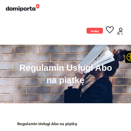
Dodaj
ogłoszenie
Regulamin Usługi Abo
na piątkę
Regulamin Usługi Abo na piątkę