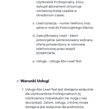
Użytkownik Profesjonalny, który
wykupił abonament otrzymuje
umówioną liczbę Leadów w
określonym czasie;
Lead oznacza – numer telefonu oraz
adres e-mail do Potencjalnego Klienta;
Zweryfikowany Lead – klient
potencjalnie zainteresowany wybrana
ofertą potwierdzony w rozmowie
telefonicznej przez zespół
DOMIPORTA.
Usługa – Usługa Abo Lead Test
Warunki Usługi
Usługa Abo Lead Test jest dostępna wyłącznie
dla Użytkowników Profesjonalnych (tj.
Użytkownicy Indywidualni nie mogą z niej
skorzystać). Zatem, Usługa, o której mowa
dostępna jest wyłącznie dla podmiotów