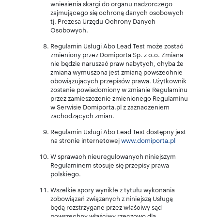
wniesienia skargi do organu nadzorczego
zajmującego się ochroną danych osobowych
tj. Prezesa Urzędu Ochrony Danych
Osobowych.
Regulamin Usługi Abo Lead Test może zostać
zmieniony przez Domiporta Sp. z o.o. Zmiana
nie będzie naruszać praw nabytych, chyba że
zmiana wymuszona jest zmianą powszechnie
obowiązujących przepisów prawa. Użytkownik
zostanie powiadomiony w zmianie Regulaminu
przez zamieszczenie zmienionego Regulaminu
w Serwisie Domiporta.pl z zaznaczeniem
zachodzących zmian.
Regulamin Usługi Abo Lead Test dostępny jest
na stronie internetowej
www.domiporta.pl
W sprawach nieuregulowanych niniejszym
Regulaminem stosuje się przepisy prawa
polskiego.
Wszelkie spory wynikłe z tytułu wykonania
zobowiązań związanych z niniejszą Usługą
będą rozstrzygane przez właściwy sąd
powszechny właściwy rzeczowo dla