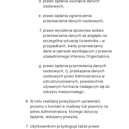
prawo żądania usunięcia danych
osobowych,
prawo żądania ograniczenia
przetwarzania danych osobowych,
prawo wyrażenia sprzeciwu wobec
przetwarzania danych ze względu na
szczególną sytuację Uczestnika – w
przypadkach, kiedy przetwarzamy
dane w zakresie wynikającym z prawnie
uzasadnionego interesu Organizatora,
prawo żądania przeniesienia danych
osobowych, tj. przekazania danych
osobowych przez Administratora w
ustrukturyzowanym, powszechnie
używanym formacie nadającym się do
odczytu maszynowego.
W celu realizacji powyższych uprawnień,
prosimy o kontakt e-mailowy lub pisemny na
adres Administratora, którego dotyczy
żądanie, wskazany powyżej.
Użytkownikom przysługuje także prawo