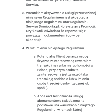
Serwisu.
Warunkiem aktywowanie Usługi przewidzianej
niniejszym Regulaminem jest akceptacja
niniejszego Regulaminu oraz Regulaminu
Serwisu Domiporta.pl. Korzystając z Promocji,
Użytkownik oświadcza że zapoznał się z
powyższym dokumentem i go w pełni
akceptuje.
W rozumieniu niniejszego Regulaminu:
Potencjalny Klient oznacza osobę
fizyczną zainteresowaną zawarciem
transakcji na rynku nieruchomości w
Polsce, przy czym osoba ta
zainteresowana jest zawrzeć taką
transakcję osobiście lub w imieniu
osoby trzeciej (osoby fizycznej lub
spółki).
Abo Lead Test oznacza usługę
abonamentową świadczoną na
podstawie i na warunkach niniejszego
Regulaminu, w ramach której