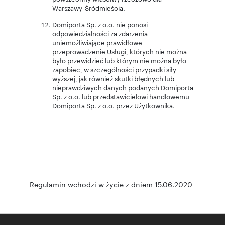
Warszawy-Śródmieścia.
Domiporta Sp. z o.o. nie ponosi
odpowiedzialności za zdarzenia
uniemożliwiające prawidłowe
przeprowadzenie Usługi, których nie można
było przewidzieć lub którym nie można było
zapobiec, w szczególności przypadki siły
wyższej, jak również skutki błędnych lub
nieprawdziwych danych podanych Domiporta
Sp. z o.o. lub przedstawicielowi handlowemu
Domiporta Sp. z o.o. przez Użytkownika.
Regulamin wchodzi w życie z dniem 15.06.2020