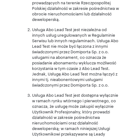
prowadzących na terenie Rzeczpospolitej
Polskiej działalność w zakresie pośrednictwa w
obrocie nieruchomościami lub działalność
deweloperską.
Usługa Abo Lead Test jest niezależna od
innych usług uregulowanych w Regulaminie
Serwisu lub innych regulaminach. Usługa Abo
Lead Test nie może być łączona z innymi
świadczonymi przez Domiporta Sp. z o.o.
usługami na abonament, co oznacza że
posiadanie abonamentu wyklucza możliwość
korzystania w tym czasie z Abo Lead Test.
Jednak, Usługę Abo Lead Test można łączyć z
innymi tj. nieabonentowymi usługami
świadczonymi przez Domiporta Sp. z o.o.
Usługa Abo Lead Test jest dostępna wyłącznie
w ramach rynku wtórnego i pierwotnego, co
oznacza, że usługę może zakupić wyłącznie
Użytkownik Profesjonalny, który prowadzi
działalność w zakresie pośrednictwa
nieruchomościami oraz działalność
deweloperską; w ramach niniejszej Usługi
Użytkownikowi przekazywane są Leady