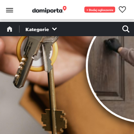
+ Dodaj ogłoszenie
Kategorie