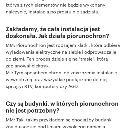
któryś z tych elementów nie będzie wykonany
należycie, instalacja po prostu nie zadziała.
Zakładamy, że cała instalacja jest
doskonała. Jak działa piorunochron?
MM: Piorunochron jest rodzajem klatki, która odbiera
wyładowania elektryczne na siebie i odprowadza je
do ziemi. Ten proces dzieje się na "trasie", którą
zaplanował elektryk.
MJ: Tym sposobem chroni od zniszczenia instalację
wewnętrzną oraz wszystkie podłączone do niej
sprzęty: RTV, komputery czy AGD.
Czy są budynki, w których piorunochron
nie jest potrzebny?
MM: Tak, takim przykładem są chociażby budynki
znajdujące się pod liniami wysokiego napięcia.