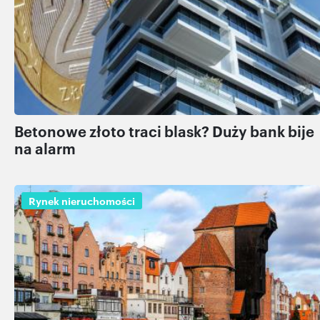
Betonowe złoto traci blask? Duży bank bije
na alarm
Rynek nieruchomości