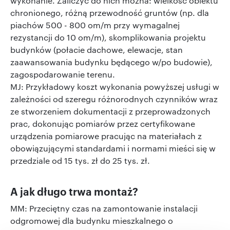
wykonanie. Zaliczyć do nich można: wielkość obiektu
chronionego, różną przewodność gruntów (np. dla
piachów 500 - 800 om/m przy wymagalnej
rezystancji do 10 om/m), skomplikowania projektu
budynków (połacie dachowe, elewacje, stan
zaawansowania budynku będącego w/po budowie),
zagospodarowanie terenu.
MJ: Przykładowy koszt wykonania powyższej usługi w
zależności od szeregu różnorodnych czynników wraz
ze stworzeniem dokumentacji z przeprowadzonych
prac, dokonując pomiarów przez certyfikowane
urządzenia pomiarowe pracując na materiałach z
obowiązującymi standardami i normami mieści się w
przedziale od 15 tys. zł do 25 tys. zł.
A jak długo trwa montaż?
MM: Przeciętny czas na zamontowanie instalacji
odgromowej dla budynku mieszkalnego o