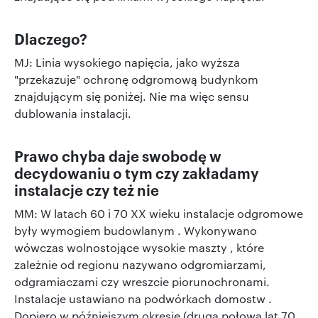
Dlaczego?
MJ: Linia wysokiego napięcia, jako wyższa
"przekazuje" ochronę odgromową budynkom
znajdującym się poniżej. Nie ma więc sensu
dublowania instalacji.
Prawo chyba daje swobodę w
decydowaniu o tym czy zakładamy
instalacje czy też nie
MM: W latach 60 i 70 XX wieku instalacje odgromowe
były wymogiem budowlanym . Wykonywano
wówczas wolnostojące wysokie maszty , które
zależnie od regionu nazywano odgromiarzami,
odgramiaczami czy wreszcie piorunochronami.
Instalacje ustawiano na podwórkach domostw .
Dopiero w późniejszym okresie (druga połowa lat 70