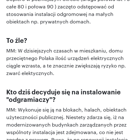
całe 80 i połowa 90 ) zaczęto odstępować od
stosowania instalacji odgromowej na małych
obiektach np. prywatnych domach.
To źle?
MM: W dzisiejszych czasach w mieszkaniu, domu
przeciętnego Polaka ilość urządzeń elektrycznych
ciągle wzrasta, a te znacznie zwiększają ryzyko np.
zwarć elektycznych.
Kto dziś decyduje się na instalowanie
"odgramiaczy"?
MM: Wykonuje się ją na blokach, halach, obiektach
użyteczności publicznej. Niestety zdarza się, iż na
modernizowanych budynkach zarządzanych przez
wspólnoty instalacja jest zdejmowana, co nie jest
zgodne z prawem. Bywa, że po renowacji instalacja