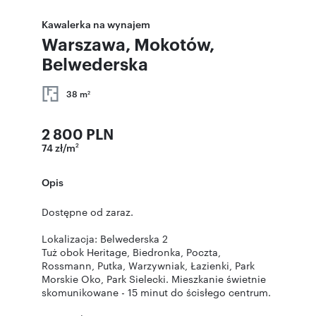
Kawalerka na wynajem
Warszawa, Mokotów,
Belwederska
38 m
2
2 800 PLN
74 zł/m
2
Opis
Dostępne od zaraz.
Lokalizacja: Belwederska 2
Tuż obok Heritage, Biedronka, Poczta,
Rossmann, Putka, Warzywniak, Łazienki, Park
Morskie Oko, Park Sielecki. Mieszkanie świetnie
skomunikowane - 15 minut do ścisłego centrum.