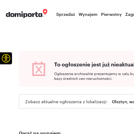
Sprzedaż
Wynajem
Pierwotny
Zag
Otwórz pasek narzędzi
To ogłoszenie jest już nieaktua
Ogłoszenia archiwalne prezentujemy w celu b
bazy średnich cen nieruchomości.
Zobacz aktualne ogłoszenia z lokalizacji:
Olsztyn, 
Garaż na wynajem