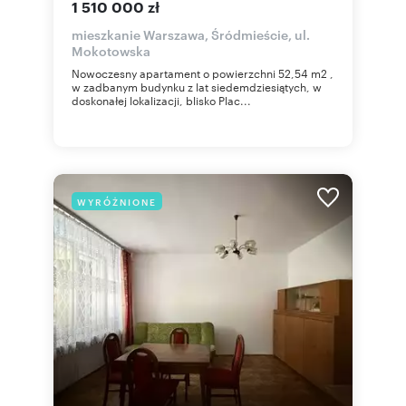
1 510 000 zł
mieszkanie Warszawa, Śródmieście, ul.
Mokotowska
Nowoczesny apartament o powierzchni 52,54 m2 ,
w zadbanym budynku z lat siedemdziesiątych, w
doskonałej lokalizacji, blisko Plac...
WYRÓŻNIONE