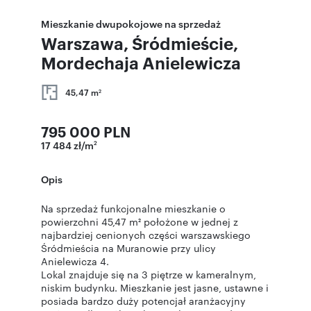
Mieszkanie dwupokojowe na sprzedaż
Warszawa, Śródmieście,
Mordechaja Anielewicza
45,47 m
2
795 000 PLN
17 484 zł/m
2
Opis
Na sprzedaż funkcjonalne mieszkanie o
powierzchni 45,47 m² położone w jednej z
najbardziej cenionych części warszawskiego
Śródmieścia na Muranowie przy ulicy
Anielewicza 4.
Lokal znajduje się na 3 piętrze w kameralnym,
niskim budynku. Mieszkanie jest jasne, ustawne i
posiada bardzo duży potencjał aranżacyjny