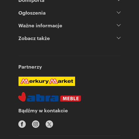
Ogłoszenia
Ważne informacje
Zobacz także
Partnerzy
Bądźmy w kontakcie