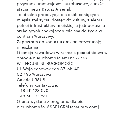
przystanki tramwajowe i autobusowe, a także
stacja metra Ratusz Arsenał.
To idealna propozycja dla osób ceniących
miejski styl życia, dostęp do kultury, zieleni i
pełnej infrastruktury miejskiej, a jednocześnie
szukających spokojnego miejsca do życia w
centrum Warszawy.
Zapraszam do kontaktu oraz na prezentację
mieszkania.
Licencja zawodowa w zakresie pośrednictwa w
obrocie nieruchomościami nr 22228.
WIT HOUSE NIERUCHOMOŚCI
Ul. Wojciechowskiego 37 lok. 49
02-495 Warszawa
Galeria URSUS
Telefony kontaktowe:
+ 48 511 123 070
+ 48 511 123 540
Oferta wysłana z programu dla biur
nieruchomości ASARI CRM (asaricrm.com)