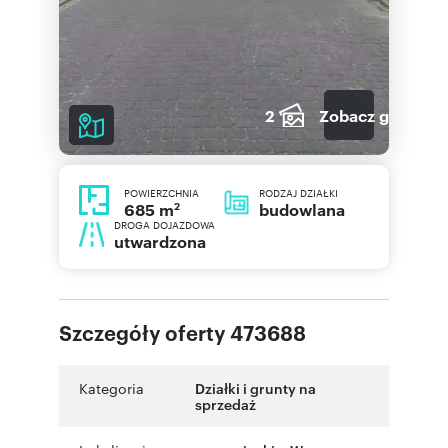
2
Zobacz galerię
POWIERZCHNIA
RODZAJ DZIAŁKI
2
budowlana
685 m
DROGA DOJAZDOWA
utwardzona
Szczegóły oferty 473688
Kategoria
Działki i grunty na
sprzedaż