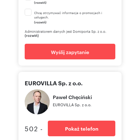
(rozwiń)
Chcę otrzymywać informacje o promocjach i
usługach.
(rozwiń)
Administratorem danych jest Domiporta Sp. z o.o.
(rozwiń)
Wyślij zapytanie
EUROVILLA Sp. z o.o.
Paweł
Chęciński
EUROVILLA Sp. z o.o.
502 -
Pokaż telefon