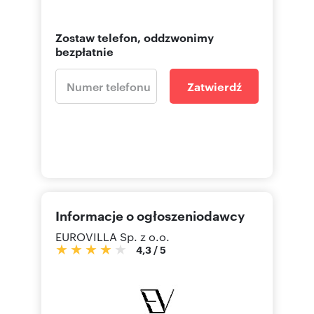
Zostaw telefon, oddzwonimy
bezpłatnie
Zatwierdź
Informacje o ogłoszeniodawcy
EUROVILLA Sp. z o.o.
4,3
/
5