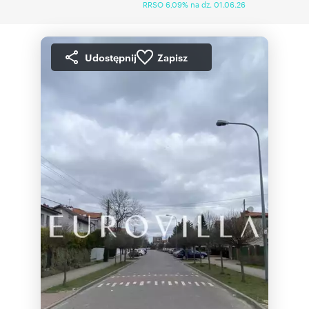
RRSO 6,09% na dz. 01.06.26
Udostępnij
Zapisz