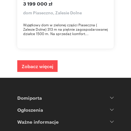
3 199 000 zł
dom Piaseczno, Zalesie Dolne
Wyjątkowy dom w zielonej części Piaseczna (
Zalesie Dolne) 313 m na pięknie zagospodarowanej
działce 1500 m. Na sprzedaż komfort...
Zobacz więcej
Domiporta
Ogłoszenia
Ważne informacje