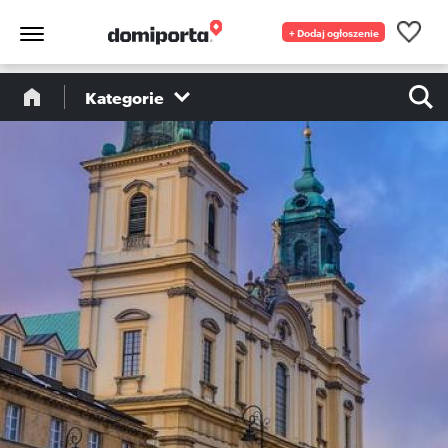
+ Dodaj ogłoszenie
Kategorie