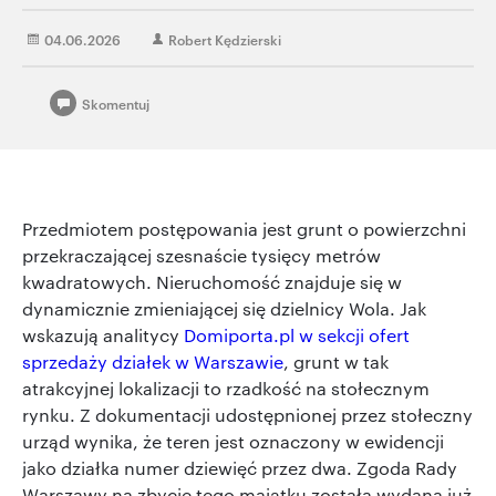
04.06.2026
Robert Kędzierski
Skomentuj
Przedmiotem postępowania jest grunt o powierzchni
przekraczającej szesnaście tysięcy metrów
kwadratowych. Nieruchomość znajduje się w
dynamicznie zmieniającej się dzielnicy Wola. Jak
wskazują analitycy
Domiporta.pl w sekcji ofert
sprzedaży działek w Warszawie
, grunt w tak
atrakcyjnej lokalizacji to rzadkość na stołecznym
rynku. Z dokumentacji udostępnionej przez stołeczny
urząd wynika, że teren jest oznaczony w ewidencji
jako działka numer dziewięć przez dwa. Zgoda Rady
Warszawy na zbycie tego majątku została wydana już