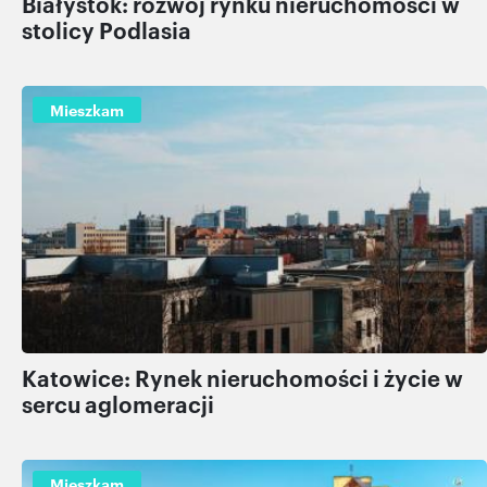
Białystok: rozwój rynku nieruchomości w
stolicy Podlasia
Mieszkam
Katowice: Rynek nieruchomości i życie w
sercu aglomeracji
Mieszkam