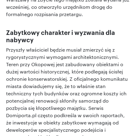
wcześniej, co otworzyło urzędnikom drogę do
formalnego rozpisania przetargu.
Zabytkowy charakter i wyzwania dla
nabywcy
Przyszły właściciel będzie musiał zmierzyć się z
rygorystycznymi wymogami architektonicznymi.
Teren przy Okopowej jest zabudowany obiektami o
dużej wartości historycznej, które podlegają ścisłej
ochronie konserwatorskiej. Z oficjalnego komunikatu
miasta dowiadujemy się, że to właśnie stan
techniczny tych budynków oraz ogromne koszty ich
potencjalnej renowacji skłoniły samorząd do
pozbycia się kłopotliwego majątku. Serwis
Domiporta.pl często podkreśla w swoich raportach,
że inwestycje w obiekty zabytkowe wymagają od
deweloperów specjalistycznego podejścia i