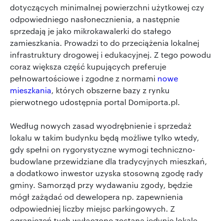
dotyczących minimalnej powierzchni użytkowej czy
odpowiedniego nasłonecznienia, a następnie
sprzedają je jako mikrokawalerki do stałego
zamieszkania. Prowadzi to do przeciążenia lokalnej
infrastruktury drogowej i edukacyjnej. Z tego powodu
coraz większa część kupujących preferuje
pełnowartościowe i zgodne z normami
nowe
mieszkania
, których obszerne bazy z rynku
pierwotnego udostępnia portal Domiporta.pl.
Według nowych zasad wyodrębnienie i sprzedaż
lokalu w takim budynku będą możliwe tylko wtedy,
gdy spełni on rygorystyczne wymogi techniczno-
budowlane przewidziane dla tradycyjnych mieszkań,
a dodatkowo inwestor uzyska stosowną zgodę rady
gminy. Samorząd przy wydawaniu zgody, będzie
mógł zażądać od dewelopera np. zapewnienia
odpowiedniej liczby miejsc parkingowych. Z
ograniczeń tych wyłączone zostaną jedynie lokale