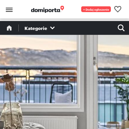
+ Dodaj ogłoszenie
Kategorie