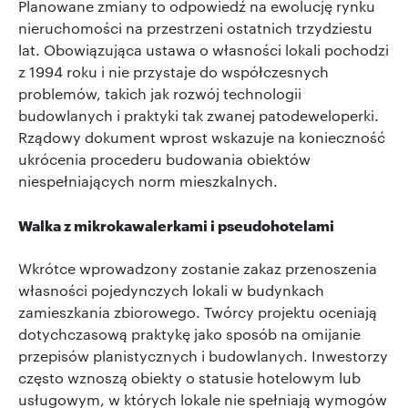
Planowane zmiany to odpowiedź na ewolucję rynku
nieruchomości na przestrzeni ostatnich trzydziestu
lat. Obowiązująca ustawa o własności lokali pochodzi
z 1994 roku i nie przystaje do współczesnych
problemów, takich jak rozwój technologii
budowlanych i praktyki tak zwanej patodeweloperki.
Rządowy dokument wprost wskazuje na konieczność
ukrócenia procederu budowania obiektów
niespełniających norm mieszkalnych.
Walka z mikrokawalerkami i pseudohotelami
Wkrótce wprowadzony zostanie zakaz przenoszenia
własności pojedynczych lokali w budynkach
zamieszkania zbiorowego. Twórcy projektu oceniają
dotychczasową praktykę jako sposób na omijanie
przepisów planistycznych i budowlanych. Inwestorzy
często wznoszą obiekty o statusie hotelowym lub
usługowym, w których lokale nie spełniają wymogów