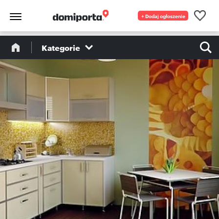
+ Dodaj ogłoszenie
Kategorie