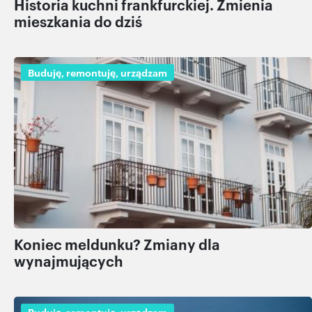
Historia kuchni frankfurckiej. Zmienia
mieszkania do dziś
Buduję, remontuję, urządzam
Koniec meldunku? Zmiany dla
wynajmujących
Buduję, remontuję, urządzam