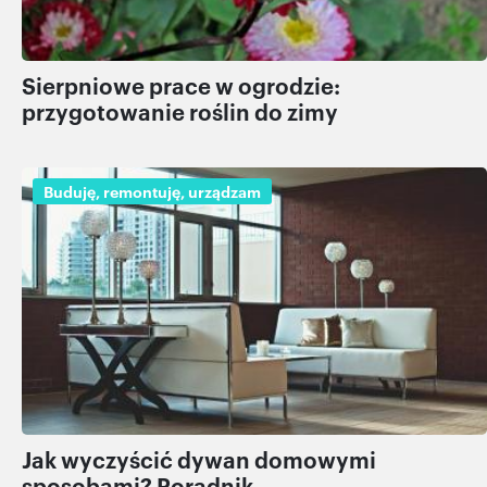
Sierpniowe prace w ogrodzie:
przygotowanie roślin do zimy
Buduję, remontuję, urządzam
Jak wyczyścić dywan domowymi
sposobami? Poradnik