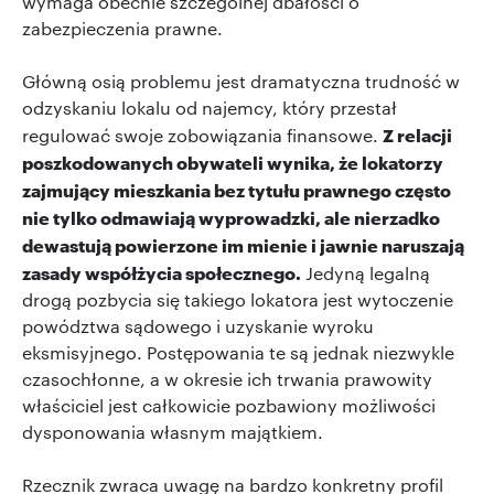
wymaga obecnie szczególnej dbałości o
zabezpieczenia prawne.
Główną osią problemu jest dramatyczna trudność w
odzyskaniu lokalu od najemcy, który przestał
Z relacji
regulować swoje zobowiązania finansowe.
poszkodowanych obywateli wynika, że lokatorzy
zajmujący mieszkania bez tytułu prawnego często
nie tylko odmawiają wyprowadzki, ale nierzadko
dewastują powierzone im mienie i jawnie naruszają
zasady współżycia społecznego.
Jedyną legalną
drogą pozbycia się takiego lokatora jest wytoczenie
powództwa sądowego i uzyskanie wyroku
eksmisyjnego. Postępowania te są jednak niezwykle
czasochłonne, a w okresie ich trwania prawowity
właściciel jest całkowicie pozbawiony możliwości
dysponowania własnym majątkiem.
Rzecznik zwraca uwagę na bardzo konkretny profil