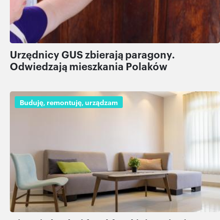
Urzędnicy GUS zbierają paragony.
Odwiedzają mieszkania Polaków
Buduję, remontuję, urządzam