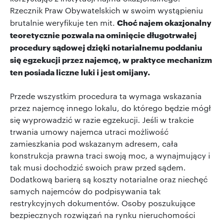
Rzecznik Praw Obywatelskich w swoim wystąpieniu
Choć najem okazjonalny
brutalnie weryfikuje ten mit.
teoretycznie pozwala na ominięcie długotrwałej
procedury sądowej dzięki notarialnemu poddaniu
się egzekucji przez najemcę, w praktyce mechanizm
ten posiada liczne luki i jest omijany.
Przede wszystkim procedura ta wymaga wskazania
przez najemcę innego lokalu, do którego będzie mógł
się wyprowadzić w razie egzekucji. Jeśli w trakcie
trwania umowy najemca utraci możliwość
zamieszkania pod wskazanym adresem, cała
konstrukcja prawna traci swoją moc, a wynajmujący i
tak musi dochodzić swoich praw przed sądem.
Dodatkową barierą są koszty notarialne oraz niechęć
samych najemców do podpisywania tak
restrykcyjnych dokumentów. Osoby poszukujące
bezpiecznych rozwiązań na rynku nieruchomości