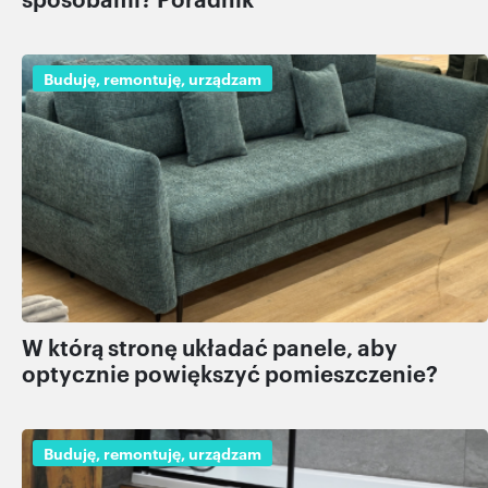
Buduję, remontuję, urządzam
W którą stronę układać panele, aby
optycznie powiększyć pomieszczenie?
Buduję, remontuję, urządzam