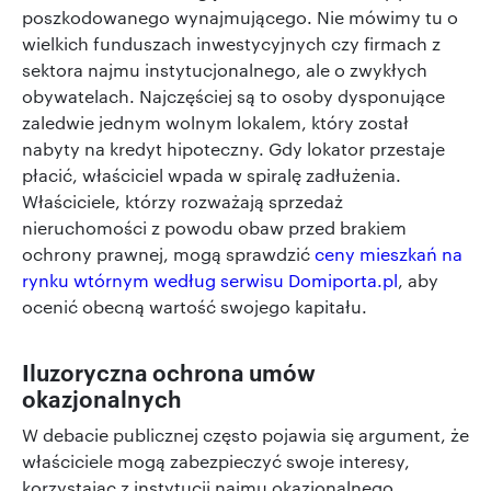
poszkodowanego wynajmującego. Nie mówimy tu o
wielkich funduszach inwestycyjnych czy firmach z
sektora najmu instytucjonalnego, ale o zwykłych
obywatelach. Najczęściej są to osoby dysponujące
zaledwie jednym wolnym lokalem, który został
nabyty na kredyt hipoteczny. Gdy lokator przestaje
płacić, właściciel wpada w spiralę zadłużenia.
Właściciele, którzy rozważają sprzedaż
nieruchomości z powodu obaw przed brakiem
ochrony prawnej, mogą sprawdzić
ceny mieszkań na
rynku wtórnym według serwisu Domiporta.pl
, aby
ocenić obecną wartość swojego kapitału.
Iluzoryczna ochrona umów
okazjonalnych
W debacie publicznej często pojawia się argument, że
właściciele mogą zabezpieczyć swoje interesy,
korzystając z instytucji najmu okazjonalnego.