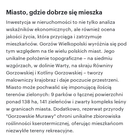
Miasto, gdzie dobrze się mieszka
Inwestycja w nieruchomości to nie tylko analiza
wskaźników ekonomicznych, ale również ocena
jakości życia, która przyciąga i zatrzymuje
mieszkańców. Gorzów Wielkopolski wyróżnia się pod
tym względem na tle wielu polskich miast. Jego
unikalne położenie topograficzne – na siedmiu
wzgórzach, w dolinie Warty, na skraju Równiny
Gorzowskiej i Kotliny Gorzowskiej – tworzy
malowniczy krajobraz i daje poczucie przestrzeni.
Miasto może pochwalić się imponującą ilością
terenów zielonych: 9 parków o łącznej powierzchni
ponad 138 ha, 141 zieleńców i zwarty kompleks leśny
w granicach miasta. Dodatkowo, rezerwat przyrody
"Gorzowskie Murawy" chroni unikalne zbiorowiska
roślinności kserotermicznej, oferując mieszkańcom
niezwykłe tereny rekreacyjne.