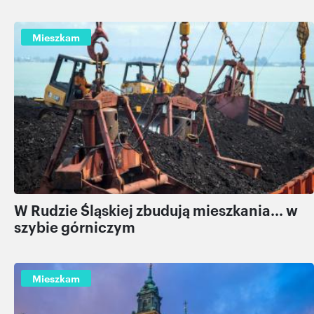
Mieszkam
W Rudzie Śląskiej zbudują mieszkania... w
szybie górniczym
Mieszkam