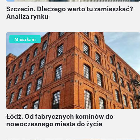
Szczecin. Dlaczego warto tu zamieszkać?
Analiza rynku
Mieszkam
Łódź. Od fabrycznych kominów do
nowoczesnego miasta do życia