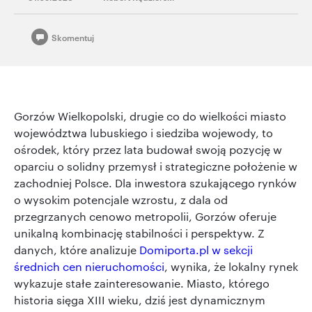
Skomentuj
Gorzów Wielkopolski, drugie co do wielkości miasto
województwa lubuskiego i siedziba wojewody, to
ośrodek, który przez lata budował swoją pozycję w
oparciu o solidny przemysł i strategiczne położenie w
zachodniej Polsce. Dla inwestora szukającego rynków
o wysokim potencjale wzrostu, z dala od
przegrzanych cenowo metropolii, Gorzów oferuje
unikalną kombinację stabilności i perspektyw. Z
danych, które analizuje
Domiporta.pl w sekcji
średnich cen nieruchomości
, wynika, że lokalny rynek
wykazuje stałe zainteresowanie. Miasto, którego
historia sięga XIII wieku, dziś jest dynamicznym