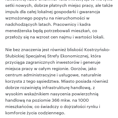
setki nowych, dobrze płatnych miejsc pracy, ale także
impuls dla całej lokalnej gospodarki i gwarancja
wzmożonego popytu na nieruchomości w
nadchodzących latach. Pracownicy i kadra
menedżerska będą potrzebowali mieszkań, co
przełoży się na wzrost cen najmu i wartości lokali.
Nie bez znaczenia jest również bliskość Kostrzyńsko-
Słubickiej Specjalnej Strefy Ekonomicznej, która
przyciąga zagranicznych inwestorów i generuje
miejsca pracy w całym regionie. Gorzów, jako
centrum administracyjne i usługowe, naturalnie
korzysta z tego sąsiedztwa. Miasto posiada również
dobrze rozwiniętą infrastrukturę handlową, z
wysokim wskaźnikiem nasycenia powierzchnią
handlową na poziomie 366 mkw. na 1000
mieszkańców, co świadczy o dojrzałości rynku i
komforcie życia codziennego.