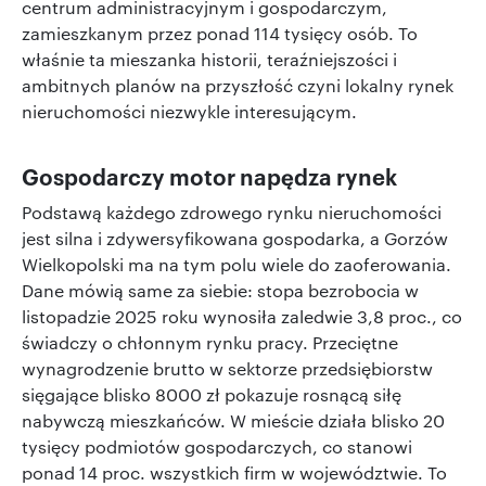
centrum administracyjnym i gospodarczym,
zamieszkanym przez ponad 114 tysięcy osób. To
właśnie ta mieszanka historii, teraźniejszości i
ambitnych planów na przyszłość czyni lokalny rynek
nieruchomości niezwykle interesującym.
Gospodarczy motor napędza rynek
Podstawą każdego zdrowego rynku nieruchomości
jest silna i zdywersyfikowana gospodarka, a Gorzów
Wielkopolski ma na tym polu wiele do zaoferowania.
Dane mówią same za siebie: stopa bezrobocia w
listopadzie 2025 roku wynosiła zaledwie 3,8 proc., co
świadczy o chłonnym rynku pracy. Przeciętne
wynagrodzenie brutto w sektorze przedsiębiorstw
sięgające blisko 8000 zł pokazuje rosnącą siłę
nabywczą mieszkańców. W mieście działa blisko 20
tysięcy podmiotów gospodarczych, co stanowi
ponad 14 proc. wszystkich firm w województwie. To