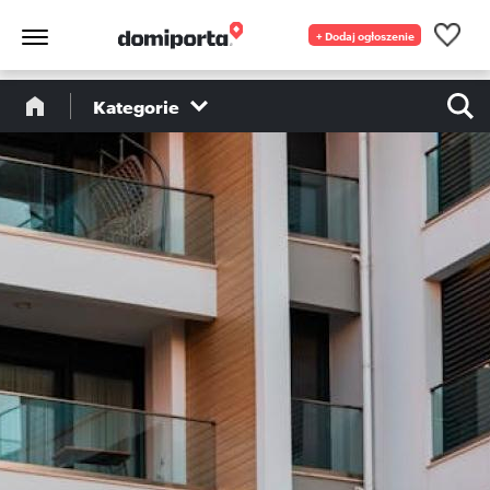
+ Dodaj ogłoszenie
Kategorie